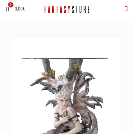
0
0,00€