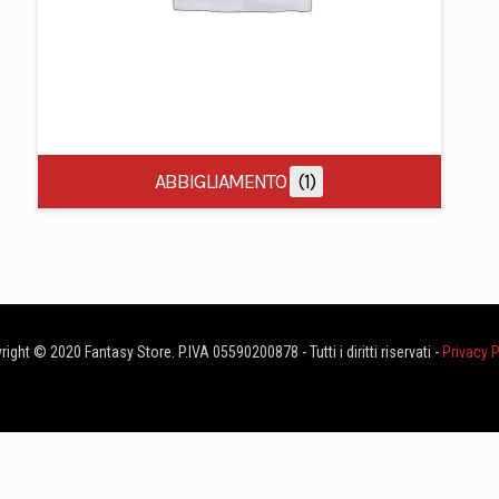
ABBIGLIAMENTO
(1)
ight © 2020 Fantasy Store. P.IVA 05590200878 - Tutti i diritti riservati -
Privacy P