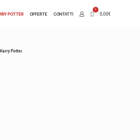
0
0,00€
RRY POTTER
OFFERTE
CONTATTI
Harry Potter
.