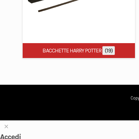
BACCHETTE HARRY POTTER
(19)
Copyr
✕
Accedi