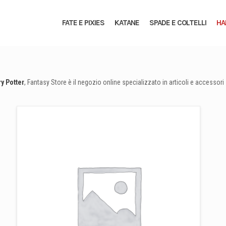
FATE E PIXIES
KATANE
SPADE E COLTELLI
HA
y Potter
, Fantasy Store è il negozio online specializzato in articoli e accessori