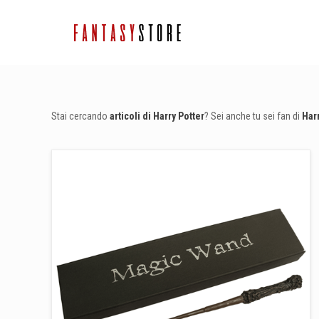
Stai cercando
articoli di Harry Potter
? Sei anche tu sei fan di
Harr