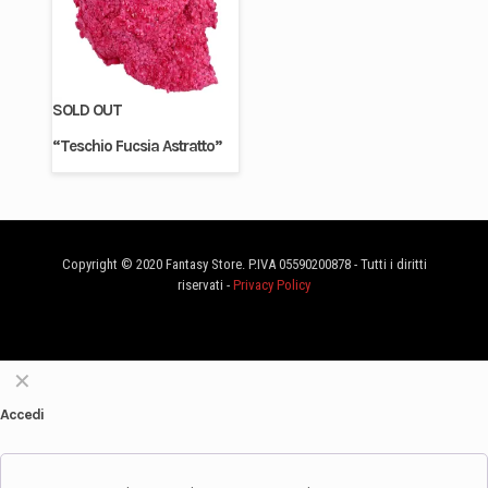
SOLD OUT
“Teschio Fucsia Astratto”
Copyright © 2020 Fantasy Store. P.IVA 05590200878 - Tutti i diritti
riservati -
Privacy Policy
✕
Accedi