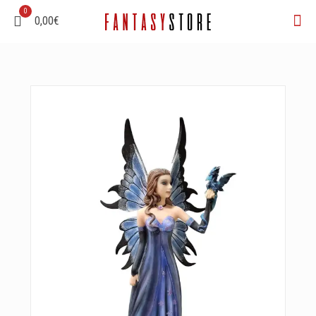
0
0,00€