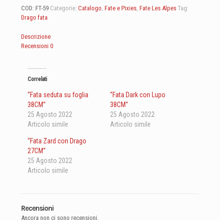
COD:
FT-59
Categorie:
Catalogo
,
Fate e Pixies
,
Fate Les Alpes
Tag:
Drago
fata
Descrizione
Recensioni
0
Correlati
“Fata seduta su foglia
“Fata Dark con Lupo
38CM”
38CM”
25 Agosto 2022
25 Agosto 2022
Articolo simile
Articolo simile
“Fata Zard con Drago
27CM”
25 Agosto 2022
Articolo simile
Recensioni
Ancora non ci sono recensioni.